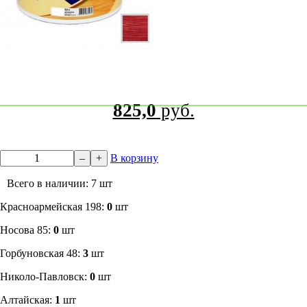
825,0
руб.
–
+
В корзину
Всего в наличии: 7 шт
​Красноармейская 198:
0
шт
Носова 85:
0
шт
​Горбуновская 48:
3
шт
​Николо-Павловск:
0
шт
Алтайская:
1
шт