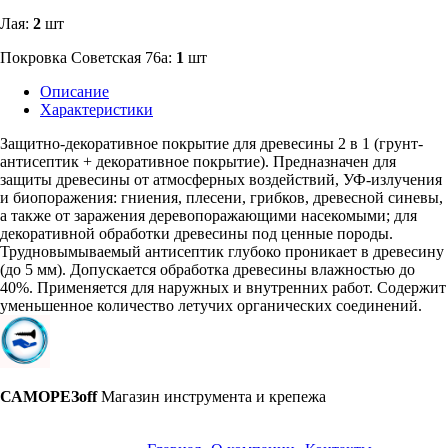
Лая:
2
шт
Покровка Советская 76а:
1
шт
Описание
Характеристики
Защитно-декоративное покрытие для древесины 2 в 1 (грунт-
антисептик + декоративное покрытие). Предназначен для
защиты древесины от атмосферных воздействий, УФ-излучения
и биопоражения: гниения, плесени, грибков, древесной синевы,
а также от заражения деревопоражающими насекомыми; для
декоративной обработки древесины под ценные породы.
Трудновымываемый антисептик глубоко проникает в древесину
(до 5 мм). Допускается обработка древесины влажностью до
40%. Применяется для наружных и внутренних работ. Содержит
уменьшенное количество летучих органических соединений.
САМОРЕЗoff
Магазин инструмента и крепежа