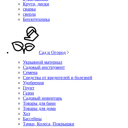
Круги, диски
сварка
сверла
Бензотехника
Сад и Огород
Укрывной материал
Садовый инструмент
Семена
Средства от вредителей и болезней
Удобрения
Грунт
Газон
Садовый инвентарь
Товары для бани
Товары для дома
Хоз
Бассейны
Тачки, Колеса, Покрышки