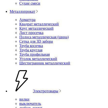
Сухие смеси
Металлопрокат
Арматура
Квадрат металлический
Круг металлический
Лист просечка
Полоса металлическая (шина)
Сетка для 3D забора
Труба косичка
Труба круглая
Труба профильная
Уголок металлический
Шестигранник металлический
Электротовары
вилки
выключатель
дюбель-хомут