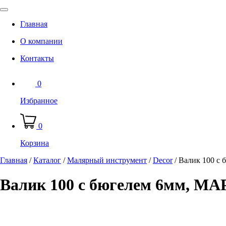
Главная
О компании
Контакты
0
Избранное
0
Корзина
Главная
/
Каталог
/
Малярный инструмент
/
Decor
/
Валик 100 с 
Валик 100 с бюгелем 6мм, МАР