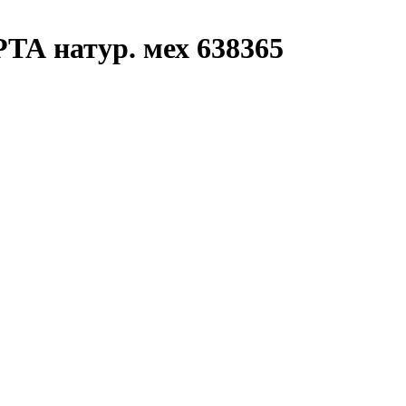
ТА натур. мех 638365