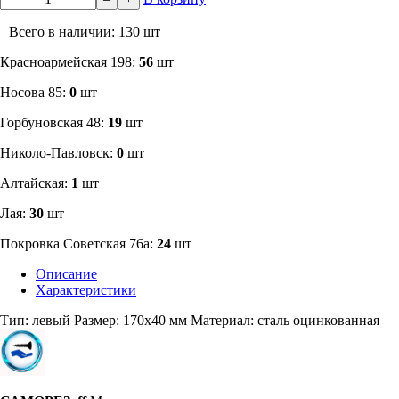
Всего в наличии: 130 шт
​Красноармейская 198:
56
шт
Носова 85:
0
шт
​Горбуновская 48:
19
шт
​Николо-Павловск:
0
шт
Алтайская:
1
шт
Лая:
30
шт
Покровка Советская 76а:
24
шт
Описание
Характеристики
Тип: левый Размер: 170х40 мм Материал: сталь оцинкованная