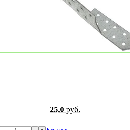
25,0
руб.
–
+
В корзину