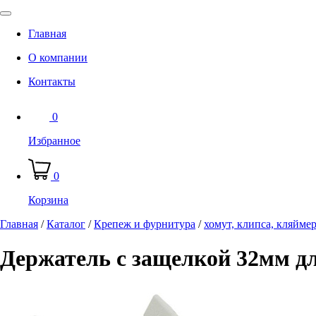
Главная
О компании
Контакты
0
Избранное
0
Корзина
Главная
/
Каталог
/
Крепеж и фурнитура
/
хомут, клипса, кляйме
Держатель с защелкой 32мм дл