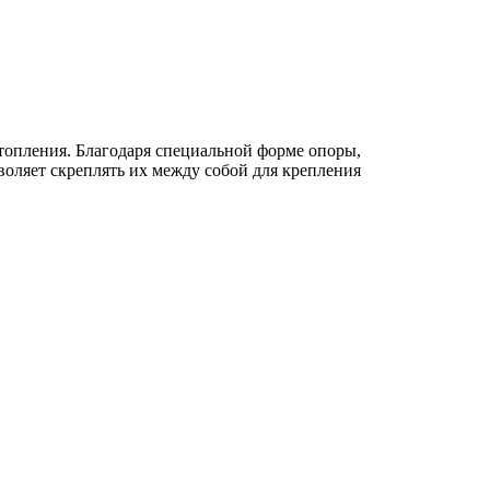
топления. Благодаря специальной форме опоры,
воляет скреплять их между собой для крепления