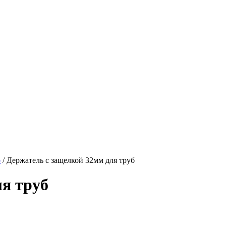
р
/
Держатель с защелкой 32мм для труб
я труб