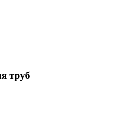
я труб