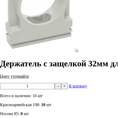
Держатель с защелкой 32мм дл
Цену уточняйте
–
+
В корзину
Всего в наличии: 10 шт
​Красноармейская 198:
10
шт
Носова 85:
0
шт