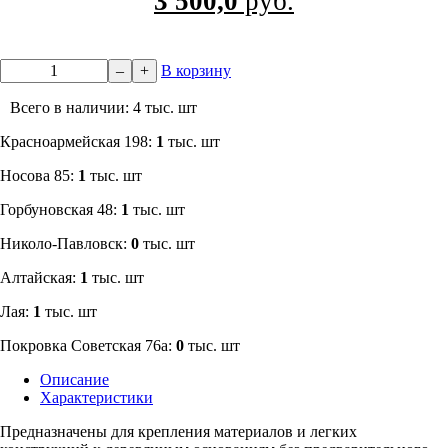
3 500,0
руб.
–
+
В корзину
Всего в наличии: 4 тыс. шт
​Красноармейская 198:
1
тыс. шт
Носова 85:
1
тыс. шт
​Горбуновская 48:
1
тыс. шт
​Николо-Павловск:
0
тыс. шт
Алтайская:
1
тыс. шт
Лая:
1
тыс. шт
Покровка Советская 76а:
0
тыс. шт
Описание
Характеристики
Предназначены для крепления материалов и легких