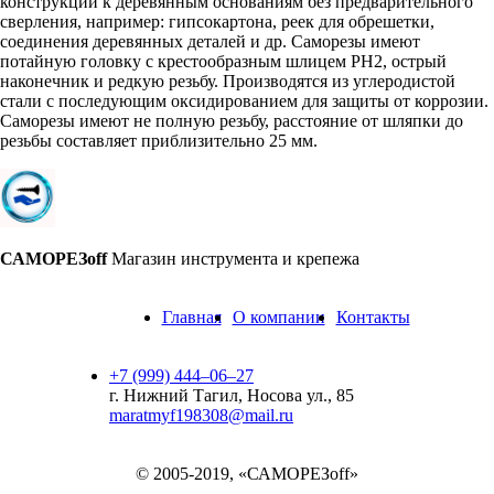
конструкций к деревянным основаниям без предварительного
сверления, например: гипсокартона, реек для обрешетки,
соединения деревянных деталей и др. Саморезы имеют
потайную головку с крестообразным шлицем PH2, острый
наконечник и редкую резьбу. Производятся из углеродистой
стали с последующим оксидированием для защиты от коррозии.
Саморезы имеют не полную резьбу, расстояние от шляпки до
резьбы составляет приблизительно 25 мм.
САМОРЕЗoff
Магазин инструмента и крепежа
Главная
О компании
Контакты
+7 (999) 444‒06‒27
г. Нижний Тагил, Носова ул., 85
maratmyf198308@mail.ru
© 2005-2019, «САМОРЕЗoff»