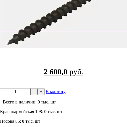
2 600,0
руб.
–
+
В корзину
Всего в наличии: 0 тыс. шт
​Красноармейская 198:
0
тыс. шт
Носова 85:
0
тыс. шт