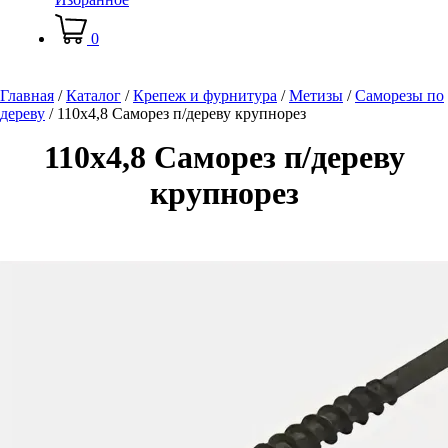
0
Главная
/
Каталог
/
Крепеж и фурнитура
/
Метизы
/
Саморезы по
дереву
/
110х4,8 Саморез п/дереву крупнорез
110х4,8 Саморез п/дереву
крупнорез