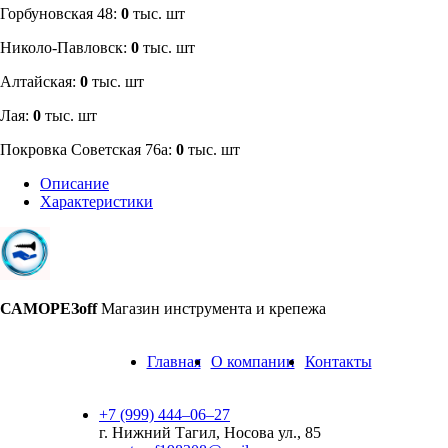
​Горбуновская 48:
0
тыс. шт
​Николо-Павловск:
0
тыс. шт
Алтайская:
0
тыс. шт
Лая:
0
тыс. шт
Покровка Советская 76а:
0
тыс. шт
Описание
Характеристики
САМОРЕЗoff
Магазин инструмента и крепежа
Главная
О компании
Контакты
+7 (999) 444‒06‒27
г. Нижний Тагил, Носова ул., 85