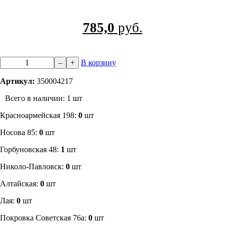
785,0
руб.
–
+
В корзину
Артикул:
350004217
Всего в наличии: 1 шт
​Красноармейская 198:
0
шт
Носова 85:
0
шт
​Горбуновская 48:
1
шт
​Николо-Павловск:
0
шт
Алтайская:
0
шт
Лая:
0
шт
Покровка Советская 76а:
0
шт