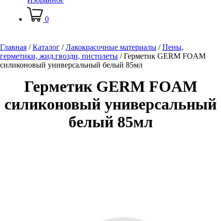
0
Главная
/
Каталог
/
Лакокрасочные материалы
/
Пены,
герметики, жид.гвозди, пистолеты
/
Герметик GERM FOAM
силиконовый универсальный белый 85мл
Герметик GERM FOAM
силиконовый универсальный
белый 85мл