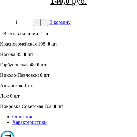
140,0
руб.
–
+
В корзину
Всего в наличии: 1 шт
​Красноармейская 198:
0
шт
Носова 85:
0
шт
​Горбуновская 48:
0
шт
​Николо-Павловск:
0
шт
Алтайская:
1
шт
Лая:
0
шт
Покровка Советская 76а:
0
шт
Описание
Характеристики