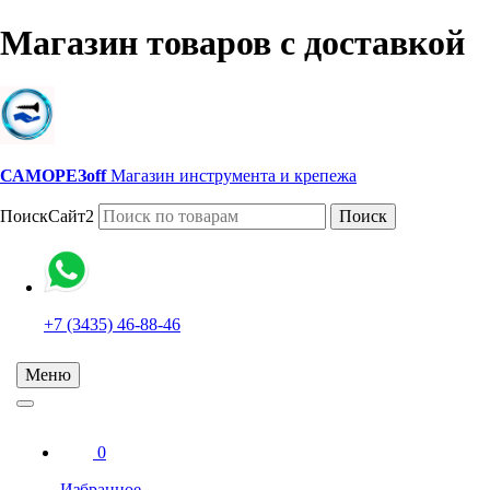
Магазин товаров с доставкой
САМОРЕЗoff
Магазин инструмента и крепежа
ПоискСайт2
Поиск
+7 (3435) 46-88-46
Меню
0
Избранное