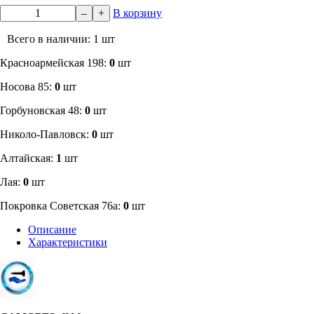
–
+
В корзину
Всего в наличии: 1 шт
​Красноармейская 198:
0
шт
Носова 85:
0
шт
​Горбуновская 48:
0
шт
​Николо-Павловск:
0
шт
Алтайская:
1
шт
Лая:
0
шт
Покровка Советская 76а:
0
шт
Описание
Характеристики