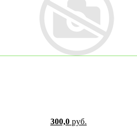
300,0
руб.