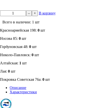
–
+
В корзину
Всего в наличии: 1 шт
​Красноармейская 198:
0
шт
Носова 85:
0
шт
​Горбуновская 48:
0
шт
​Николо-Павловск:
0
шт
Алтайская:
1
шт
Лая:
0
шт
Покровка Советская 76а:
0
шт
Описание
Характеристики