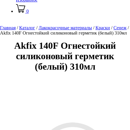
0
Главная
/
Каталог
/
Лакокрасочные материалы
/
Краски
/
Сенеж
/
Akfix 140F Огнестойкий силиконовый герметик (белый) 310мл
Akfix 140F Огнестойкий
силиконовый герметик
(белый) 310мл