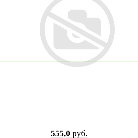
555,0
руб.