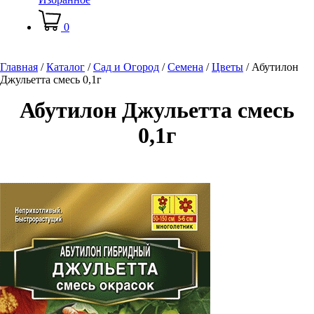
0
Главная
/
Каталог
/
Сад и Огород
/
Семена
/
Цветы
/
Абутилон
Джульетта смесь 0,1г
Абутилон Джульетта смесь
0,1г