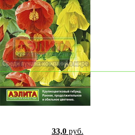
33,0
руб.