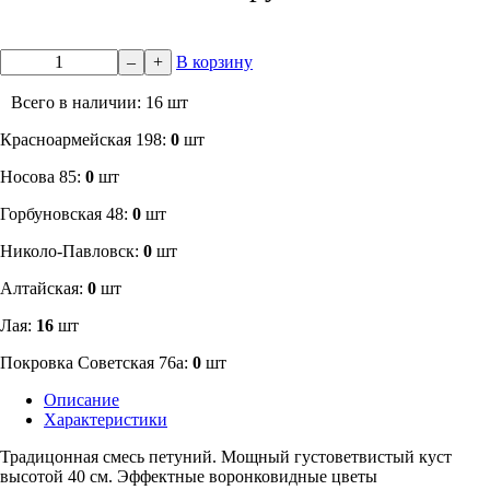
–
+
В корзину
Всего в наличии: 16 шт
​Красноармейская 198:
0
шт
Носова 85:
0
шт
​Горбуновская 48:
0
шт
​Николо-Павловск:
0
шт
Алтайская:
0
шт
Лая:
16
шт
Покровка Советская 76а:
0
шт
Описание
Характеристики
Традицонная смесь петуний. Мощный густоветвистый куст
высотой 40 см. Эффектные воронковидные цветы