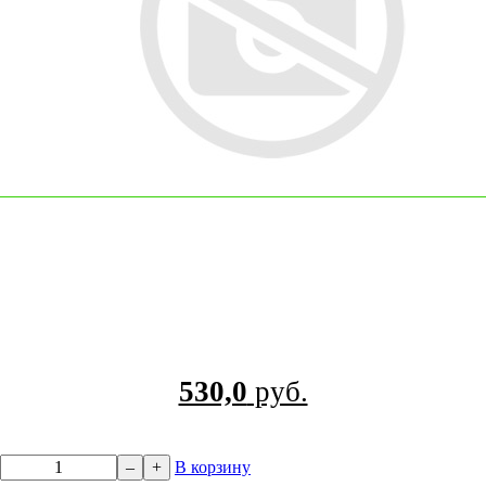
530,0
руб.
–
+
В корзину