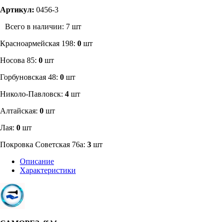
Артикул:
0456-3
Всего в наличии: 7 шт
​Красноармейская 198:
0
шт
Носова 85:
0
шт
​Горбуновская 48:
0
шт
​Николо-Павловск:
4
шт
Алтайская:
0
шт
Лая:
0
шт
Покровка Советская 76а:
3
шт
Описание
Характеристики