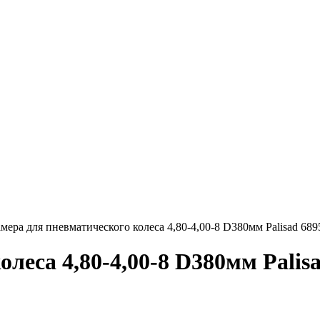
мера для пневматического колеса 4,80-4,00-8 D380мм Palisad 689
леса 4,80-4,00-8 D380мм Palis