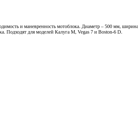
димость и маневренность мотоблока. Диаметр – 500 мм, ширина
. Подходят для моделей Калуга М, Vegas 7 и Boston-6 D.