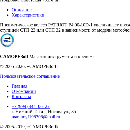
Описание
Характеристики
Пневматическое колесо PATRIOT P4.00-10D-1 увеличивает прохо
ступицей СТП 23 или СТП 32 в зависимости от модели мотоблока
САМОРЕЗoff
Магазин инструмента и крепежа
© 2005-2026, «САМОРЕЗoff»
Пользовательское соглашение
Главная
О компании
Контакты
+7 (999) 444‒06‒27
г. Нижний Тагил, Носова ул., 85
maratmyf198308@mail.ru
© 2005-2019, «САМОРЕЗoff»