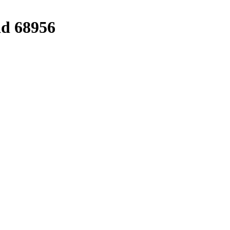
ad 68956