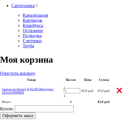
Сантехника
Канализация
Картридж
Кранбукса
Остальное
Подводка
Счетчики
Труба
Моя корзина
Очистить корзину
Товар
Кол-во
Цена
Сумма
-
Сверло по бетону 6,0х100 Интерскол
45,0 руб.
45,0 руб.
2035310000600
+
Итого:
1
45,0 руб.
Купон:
Оформить заказ