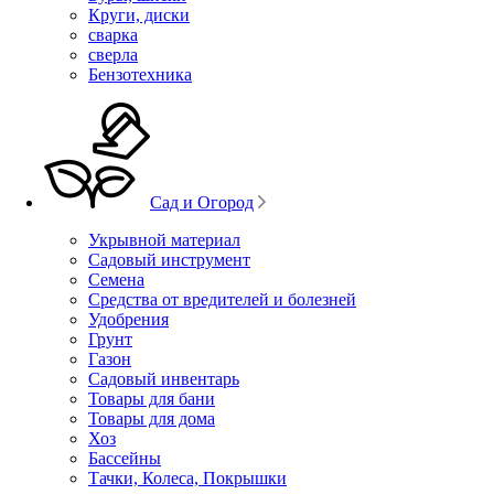
Круги, диски
сварка
сверла
Бензотехника
Сад и Огород
Укрывной материал
Садовый инструмент
Семена
Средства от вредителей и болезней
Удобрения
Грунт
Газон
Садовый инвентарь
Товары для бани
Товары для дома
Хоз
Бассейны
Тачки, Колеса, Покрышки