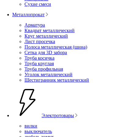
Сухие смеси
Металлопрокат
Арматура
Квадрат металлический
Круг металлический
Лист просечка
Полоса металлическая (шина)
Сетка для 3D забора
Труба косичка
Труба круглая
Труба профильная
Уголок металлический
Шестигранник металлический
Электротовары
вилки
выключатель
дюбель-хомут