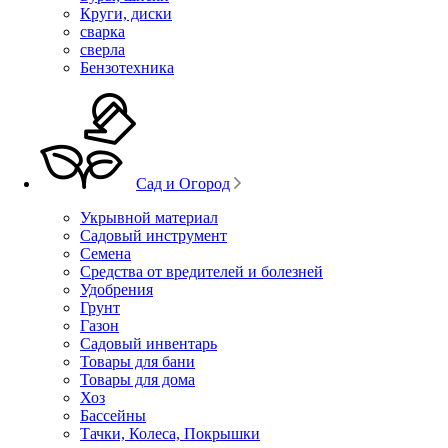
Круги, диски
сварка
сверла
Бензотехника
Сад и Огород
Укрывной материал
Садовый инструмент
Семена
Средства от вредителей и болезней
Удобрения
Грунт
Газон
Садовый инвентарь
Товары для бани
Товары для дома
Хоз
Бассейны
Тачки, Колеса, Покрышки