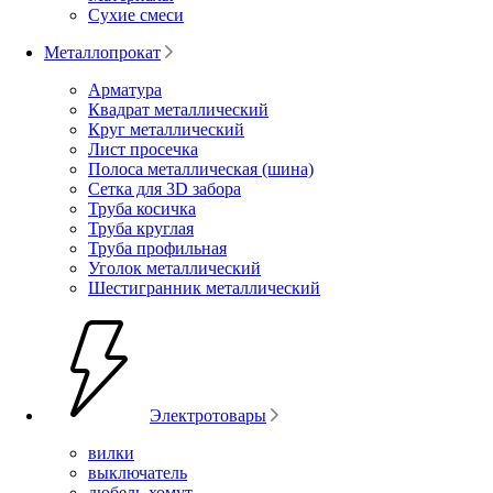
Сухие смеси
Металлопрокат
Арматура
Квадрат металлический
Круг металлический
Лист просечка
Полоса металлическая (шина)
Сетка для 3D забора
Труба косичка
Труба круглая
Труба профильная
Уголок металлический
Шестигранник металлический
Электротовары
вилки
выключатель
дюбель-хомут