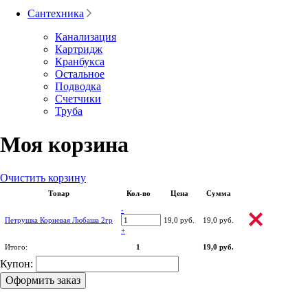
Сантехника
Канализация
Картридж
Кранбукса
Остальное
Подводка
Счетчики
Труба
Моя корзина
Очистить корзину
Товар
Кол-во
Цена
Сумма
-
Петрушка Корневая Любаша 2гр
19,0 руб.
19,0 руб.
+
Итого:
1
19,0 руб.
Купон:
Оформить заказ