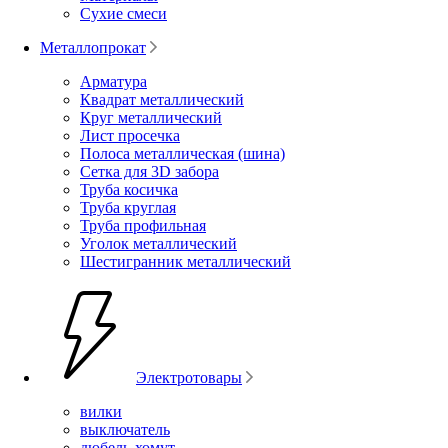
Сухие смеси
Металлопрокат
Арматура
Квадрат металлический
Круг металлический
Лист просечка
Полоса металлическая (шина)
Сетка для 3D забора
Труба косичка
Труба круглая
Труба профильная
Уголок металлический
Шестигранник металлический
Электротовары
вилки
выключатель
дюбель-хомут