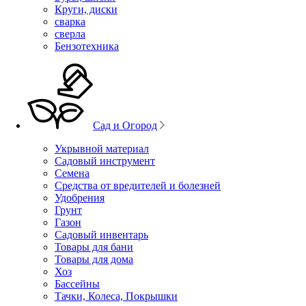
Круги, диски
сварка
сверла
Бензотехника
Сад и Огород
Укрывной материал
Садовый инструмент
Семена
Средства от вредителей и болезней
Удобрения
Грунт
Газон
Садовый инвентарь
Товары для бани
Товары для дома
Хоз
Бассейны
Тачки, Колеса, Покрышки