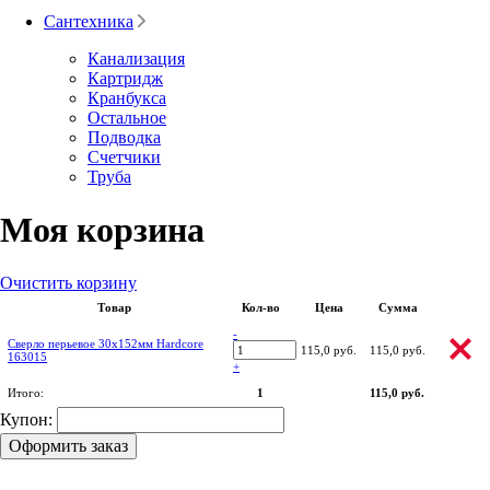
Сантехника
Канализация
Картридж
Кранбукса
Остальное
Подводка
Счетчики
Труба
Моя корзина
Очистить корзину
Товар
Кол-во
Цена
Сумма
-
Сверло перьевое 30х152мм Hardcore
115,0 руб.
115,0 руб.
163015
+
Итого:
1
115,0 руб.
Купон:
Оформить заказ