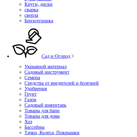
Круги, диски
сварка
сверла
Бензотехника
Сад и Огород
Укрывной материал
Садовый инструмент
Семена
Средства от вредителей и болезней
Удобрения
Грунт
Газон
Садовый инвентарь
Товары для бани
Товары для дома
Хоз
Бассейны
Тачки, Колеса, Покрышки