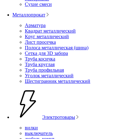
Сухие смеси
Металлопрокат
Арматура
Квадрат металлический
Круг металлический
Лист просечка
Полоса металлическая (шина)
Сетка для 3D забора
Труба косичка
Труба круглая
Труба профильная
Уголок металлический
Шестигранник металлический
Электротовары
вилки
выключатель
дюбель-хомут