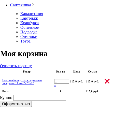
Сантехника
Канализация
Картридж
Кранбукса
Остальное
Подводка
Счетчики
Труба
Моя корзина
Очистить корзину
Товар
Кол-во
Цена
Сумма
-
Ключ комбинир. Cr-V зеркальная
115,0 руб.
115,0 руб.
полировка 11 мм 2725512
+
Итого:
1
115,0 руб.
Купон:
Оформить заказ