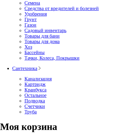
Семена
Средства от вредителей и болезней
Удобрения
Грунт
Газон
Садовый инвентарь
Товары для бани
Товары для дома
Хоз
Бассейны
Тачки, Колеса, Покрышки
Сантехника
Канализация
Картридж
Кранбукса
Остальное
Подводка
Счетчики
Труба
Моя корзина