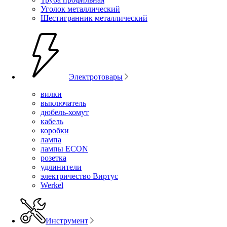
Уголок металлический
Шестигранник металлический
Электротовары
вилки
выключатель
дюбель-хомут
кабель
коробки
лампа
лампы ECON
розетка
удлинители
электричество Виртус
Werkel
Инструмент