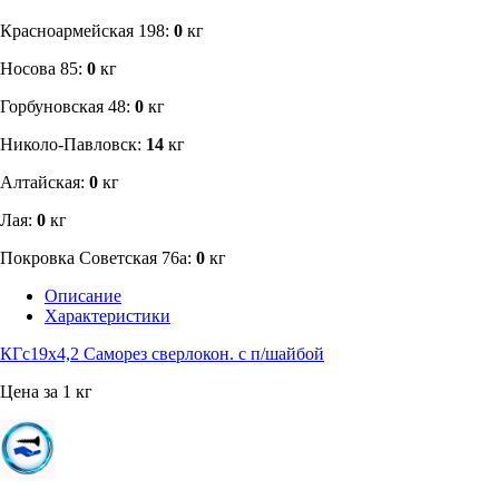
​Красноармейская 198:
0
кг
Носова 85:
0
кг
​Горбуновская 48:
0
кг
​Николо-Павловск:
14
кг
Алтайская:
0
кг
Лая:
0
кг
Покровка Советская 76а:
0
кг
Описание
Характеристики
КГс19х4,2 Саморез сверлокон. с п/шайбой
Цена за 1 кг