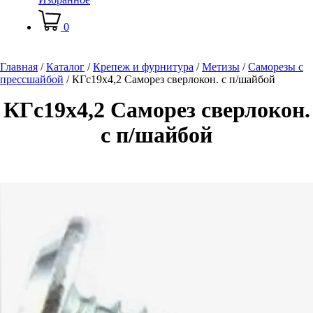
0
Главная
/
Каталог
/
Крепеж и фурнитура
/
Метизы
/
Саморезы с
прессшайбой
/
КГс19х4,2 Саморез сверлокон. с п/шайбой
КГс19х4,2 Саморез сверлокон.
с п/шайбой