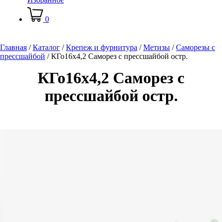
0
Главная
/
Каталог
/
Крепеж и фурнитура
/
Метизы
/
Саморезы с
прессшайбой
/
КГо16х4,2 Саморез с прессшайбой остр.
КГо16х4,2 Саморез с
прессшайбой остр.