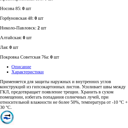
Носова 85:
0
шт
​Горбуновская 48:
0
шт
​Николо-Павловск:
2
шт
Алтайская:
0
шт
Лая:
0
шт
Покровка Советская 76а:
0
шт
Описание
Характеристики
Применяется для защиты наружных и внутренних углов
конструкций из гипсокартонных листов. Усиливает швы между
ГКЛ, предотвращает появление трещин. Хранить в сухом
помещении, избегать попадания солнечных лучей, при
относительной влажности не более 50%, температура от -10 °С +
30 °С.