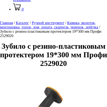
0
Главная
/
Каталог
/
Ручной инструмент
/
Киянка, молоток,
монтировка, топор, лом, лопата, скарпель, черенок, лебёдка
/
Зубило с резино-пластиковым протектером 19*300 мм Профи
2529020
Зубило с резино-пластиковым
протектером 19*300 мм Профи
2529020