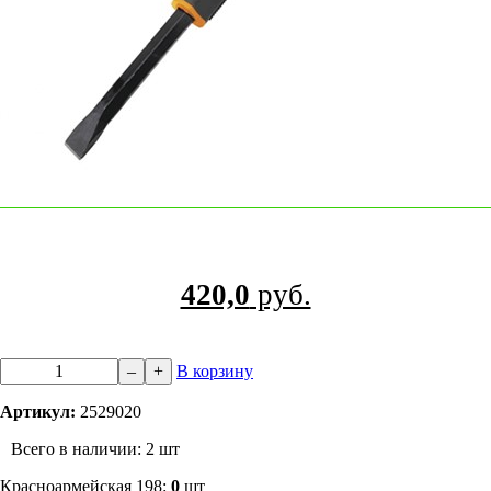
420,0
руб.
–
+
В корзину
Артикул:
2529020
Всего в наличии: 2 шт
​Красноармейская 198:
0
шт