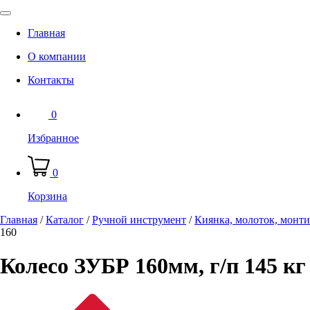
Главная
О компании
Контакты
0
Избранное
0
Корзина
Главная
/
Каталог
/
Ручной инструмент
/
Киянка, молоток, монтир
160
Колесо ЗУБР 160мм, г/п 145 кг