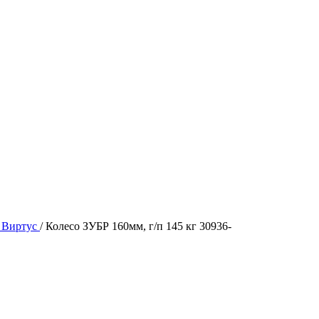
 Виртус
/
Колесо ЗУБР 160мм, г/п 145 кг 30936-