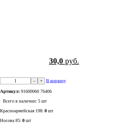
30,0
руб.
–
+
В корзину
Артикул:
91600060 76406
Всего в наличии: 5 шт
​Красноармейская 198:
0
шт
Носова 85:
0
шт