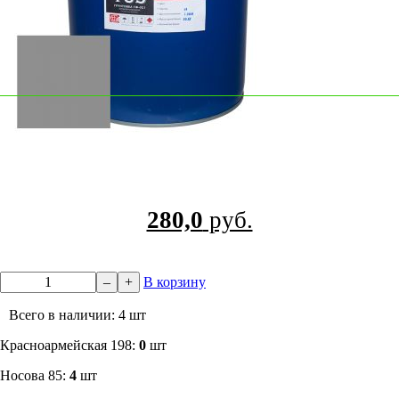
280,0
руб.
–
+
В корзину
Всего в наличии: 4 шт
​Красноармейская 198:
0
шт
Носова 85:
4
шт