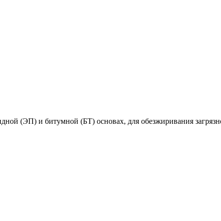
сидной (ЭП) и битумной (БТ) основах, для обезжиривания загря