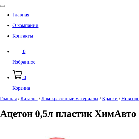
Главная
О компании
Контакты
0
Избранное
0
Корзина
Главная
/
Каталог
/
Лакокрасочные материалы
/
Краски
/
Новгор
Ацетон 0,5л пластик ХимАвто