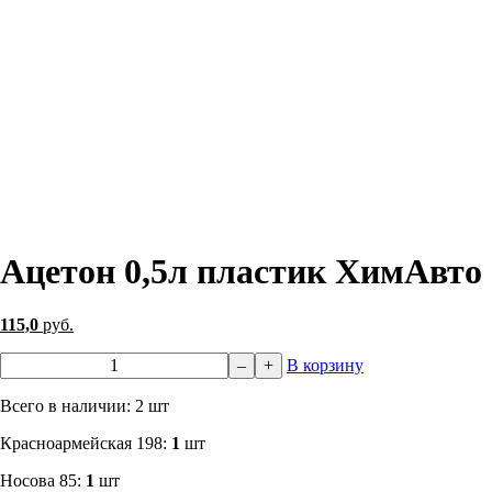
Ацетон 0,5л пластик ХимАвто
115,0
руб.
–
+
В корзину
Всего в наличии: 2 шт
​Красноармейская 198:
1
шт
Носова 85:
1
шт