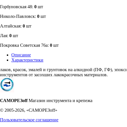
​Горбуновская 48:
0
шт
​Николо-Павловск:
0
шт
Алтайская:
0
шт
Лая:
0
шт
Покровка Советская 76а:
0
шт
Описание
Характеристики
лаков, красок, эмалей и грунтовок на алкидной (ПФ, ГФ), эпок
инструментов от засохших лакокрасочных материалов.
САМОРЕЗoff
Магазин инструмента и крепежа
© 2005-2026, «САМОРЕЗoff»
Пользовательское соглашение