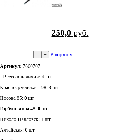
250,0
руб.
–
+
В корзину
Артикул:
7660707
Всего в наличии: 4 шт
​Красноармейская 198:
3
шт
Носова 85:
0
шт
​Горбуновская 48:
0
шт
​Николо-Павловск:
1
шт
Алтайская:
0
шт