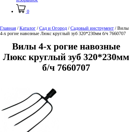
0
Главная
/
Каталог
/
Сад и Огород
/
Садовый инструмент
/
Вилы
4-х рогие навозные Люкс круглый зуб 320*230мм б/ч 7660707
Вилы 4-х рогие навозные
Люкс круглый зуб 320*230мм
б/ч 7660707