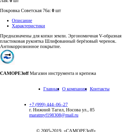
Лая:
0
шт
Покровка Советская 76а:
0
шт
Описание
Характеристики
Предназначены для копки земли. Эргономичная V-образная
пластиковая рукоятка Шлифованный берёзовый черенок.
Антикоррозионное покрытие.
САМОРЕЗoff
Магазин инструмента и крепежа
Главная
О компании
Контакты
+7 (999) 444‒06‒27
г. Нижний Тагил, Носова ул., 85
maratmyf198308@mail.ru
© 2005-2019, «САМОРЕЗoff»