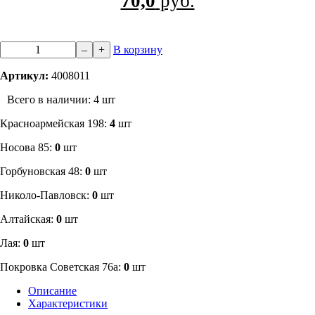
70,0
руб.
–
+
В корзину
Артикул:
4008011
Всего в наличии: 4 шт
​Красноармейская 198:
4
шт
Носова 85:
0
шт
​Горбуновская 48:
0
шт
​Николо-Павловск:
0
шт
Алтайская:
0
шт
Лая:
0
шт
Покровка Советская 76а:
0
шт
Описание
Характеристики