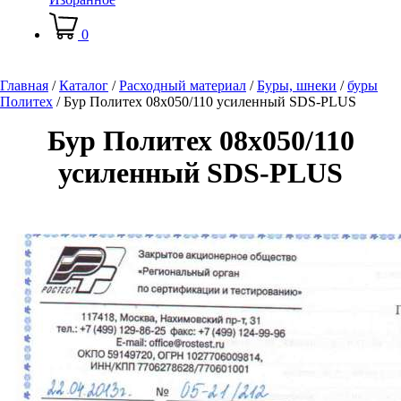
0
Главная
/
Каталог
/
Расходный материал
/
Буры, шнеки
/
буры
Политех
/
Бур Политех 08х050/110 усиленный SDS-PLUS
Бур Политех 08х050/110
усиленный SDS-PLUS