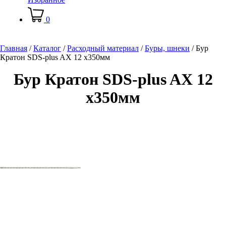
0
Главная
/
Каталог
/
Расходный материал
/
Буры, шнеки
/
Бур
Кратон SDS-plus AX 12 х350мм
Бур Кратон SDS-plus AX 12
х350мм