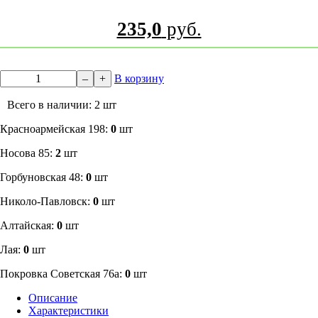
235,0
руб.
–
+
В корзину
Всего в наличии: 2 шт
​Красноармейская 198:
0
шт
Носова 85:
2
шт
​Горбуновская 48:
0
шт
​Николо-Павловск:
0
шт
Алтайская:
0
шт
Лая:
0
шт
Покровка Советская 76а:
0
шт
Описание
Характеристики