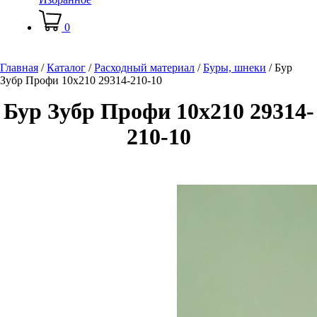
0
Главная
/
Каталог
/
Расходный материал
/
Буры, шнеки
/
Бур
Зубр Профи 10х210 29314-210-10
Бур Зубр Профи 10х210 29314-
210-10