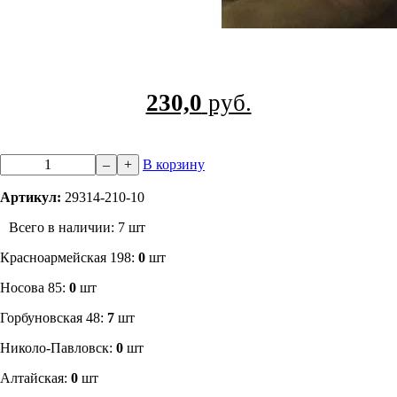
230,0
руб.
–
+
В корзину
Артикул:
29314-210-10
Всего в наличии: 7 шт
​Красноармейская 198:
0
шт
Носова 85:
0
шт
​Горбуновская 48:
7
шт
​Николо-Павловск:
0
шт
Алтайская:
0
шт