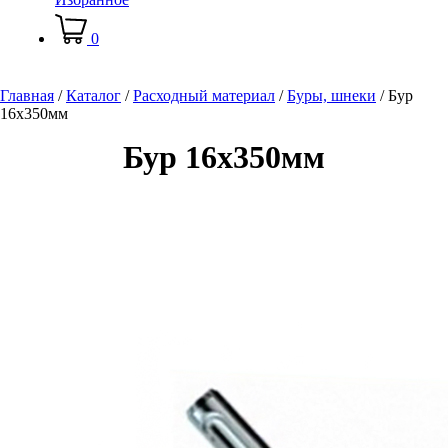
0
Главная
/
Каталог
/
Расходный материал
/
Буры, шнеки
/
Бур
16х350мм
Бур 16х350мм