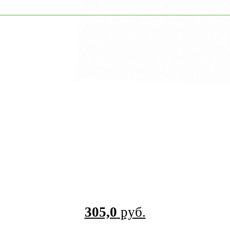
305,0
руб.