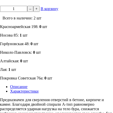
–
+
В корзину
Всего в наличии: 2 шт
​Красноармейская 198:
0
шт
Носова 85:
1
шт
​Горбуновская 48:
0
шт
​Николо-Павловск:
0
шт
Алтайская:
0
шт
Лая:
1
шт
Покровка Советская 76а:
0
шт
Описание
Характеристики
Предназначен для сверления отверстий в бетоне, кирпиче и
камне. Благодаря двойной спирали А-тип равномерно
распределяется ударная нагрузка на тело бура, снижается