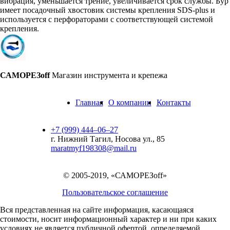
вибрация, уменьшается трение, увеличивается срок службы. Бур
имеет посадочный хвостовик системы крепления SDS-plus и
используется с перфораторами с соответствующей системой
крепления.
САМОРЕЗoff
Магазин инструмента и крепежа
Главная
О компании
Контакты
+7 (999) 444‒06‒27
г. Нижний Тагил, Носова ул., 85
maratmyf198308@mail.ru
© 2005-2019, «САМОРЕЗoff»
Пользовательское соглашение
Вся представленная на сайте информация, касающаяся
стоимости, носит информационный характер и ни при каких
условиях не является публичной офертой,
определяемой