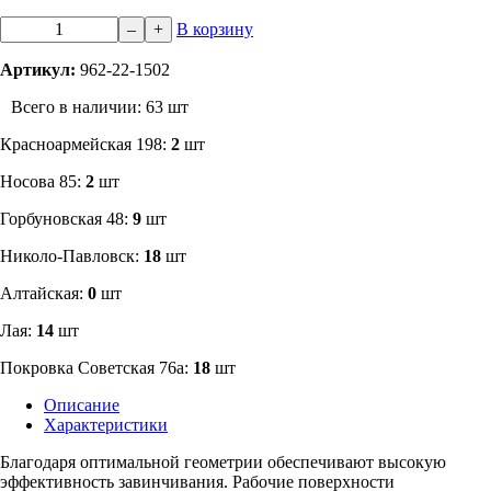
–
+
В корзину
Артикул:
962-22-1502
Всего в наличии: 63 шт
​Красноармейская 198:
2
шт
Носова 85:
2
шт
​Горбуновская 48:
9
шт
​Николо-Павловск:
18
шт
Алтайская:
0
шт
Лая:
14
шт
Покровка Советская 76а:
18
шт
Описание
Характеристики
Благодаря оптимальной геометрии обеспечивают высокую
эффективность завинчивания. Рабочие поверхности