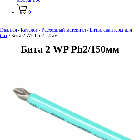
0
Главная
/
Каталог
/
Расходный материал
/
Биты, адаптеры для
бит
/
Бита 2 WP Ph2/150мм
Бита 2 WP Ph2/150мм