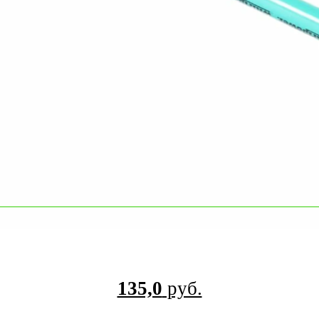
135,0
руб.