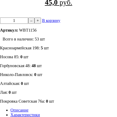
45,0
руб.
–
+
В корзину
Артикул:
WBT1156
Всего в наличии: 53 шт
​Красноармейская 198:
5
шт
Носова 85:
0
шт
​Горбуновская 48:
48
шт
​Николо-Павловск:
0
шт
Алтайская:
0
шт
Лая:
0
шт
Покровка Советская 76а:
0
шт
Описание
Характеристики