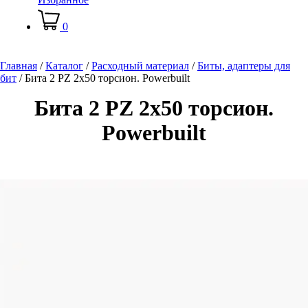
0
Главная
/
Каталог
/
Расходный материал
/
Биты, адаптеры для
бит
/
Бита 2 PZ 2х50 торсион. Powerbuilt
Бита 2 PZ 2х50 торсион.
Powerbuilt