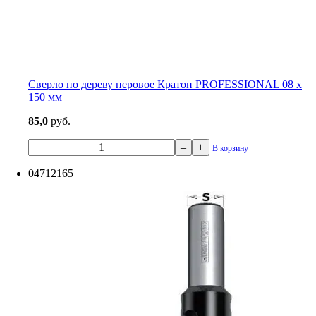
Сверло по дереву перовое Кратон PROFESSIONAL 08 х
150 мм
85,0
руб.
–
+
В корзину
04712165