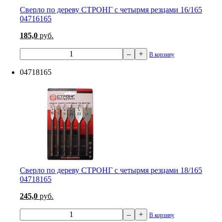
Сверло по дереву СТРОНГ с четырмя резцами 16/165
04716165
185,0
руб.
–
+
В корзину
04718165
Сверло по дереву СТРОНГ с четырмя резцами 18/165
04718165
245,0
руб.
–
+
В корзину