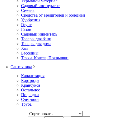
Укрывной материал
Садовый инструмент
Семена
Средства от вредителей и болезней
Удобрения
Грунт
Газон
Садовый инвентарь
Товары для бани
Товары для дома
Хоз
Бассейны
Тачки, Колеса, Покрышки
Сантехника
Канализация
Картридж
Кранбукса
Остальное
Подводка
Счетчики
Труба