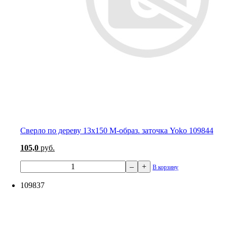
Сверло по дереву 13х150 М-образ. заточка Yoko 109844
105,0
руб.
–
+
В корзину
109837