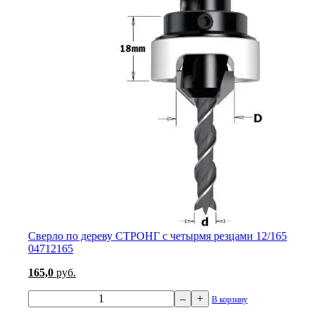
Сверло по дереву СТРОНГ с четырмя резцами 12/165
04712165
165,0
руб.
–
+
В корзину