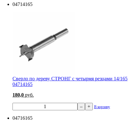
04714165
Сверло по дереву СТРОНГ с четырмя резцами 14/165
04714165
180,0
руб.
–
+
В корзину
04716165