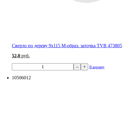
Сверло по дереву 9х115 М-образ. заточка TVB 473805
52,0
руб.
–
+
В корзину
10506012