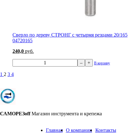
Сверло по дереву СТРОНГ с четырмя резцами 20/165
04720165
240,0
руб.
–
+
В корзину
1
2
3
4
САМОРЕЗoff
Магазин инструмента и крепежа
Главная
О компании
Контакты