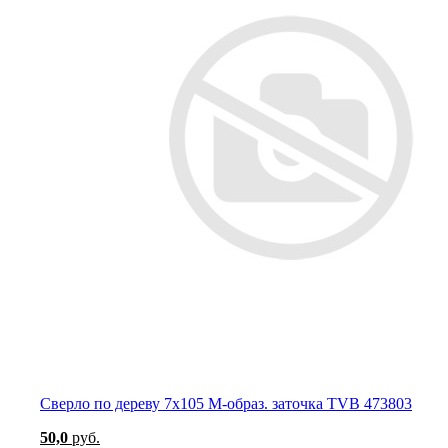
Сверло по дереву 7х105 М-образ. заточка TVB 473803
50,0
руб.