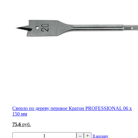
Сверло по дереву перовое Кратон PROFESSIONAL 06 х
150 мм
75,6
руб.
–
+
В корзину