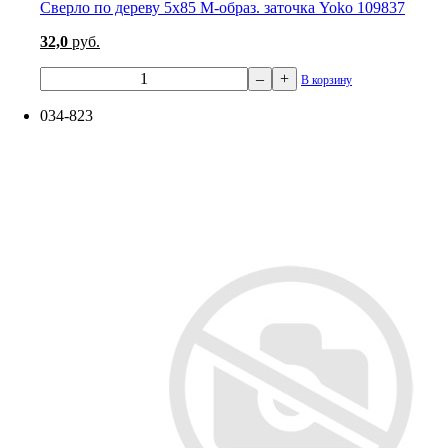
Сверло по дереву 5х85 М-образ. заточка Yoko 109837
32,0
руб.
–
+
В корзину
034-823