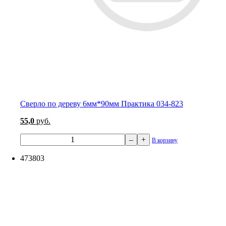
Сверло по дереву 6мм*90мм Практика 034-823
55,0
руб.
–
+
В корзину
473803