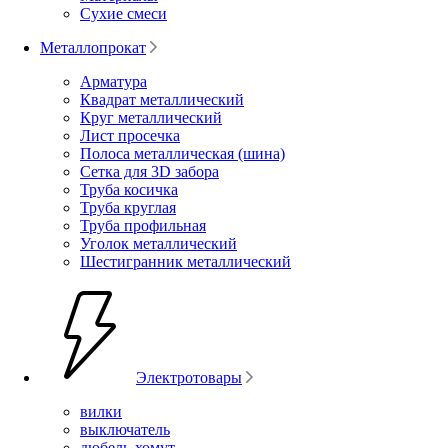
Сухие смеси
Металлопрокат
Арматура
Квадрат металлический
Круг металлический
Лист просечка
Полоса металлическая (шина)
Сетка для 3D забора
Труба косичка
Труба круглая
Труба профильная
Уголок металлический
Шестигранник металлический
Электротовары
вилки
выключатель
дюбель-хомут