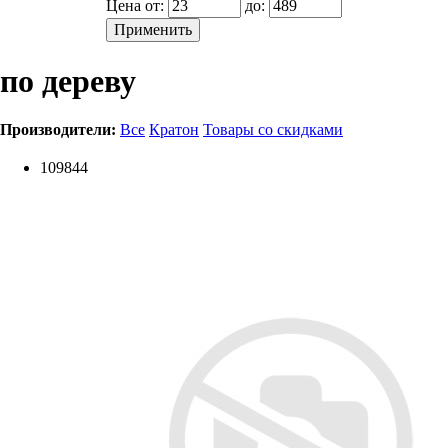
Цена от:
до:
по дереву
Производители:
Все
Кратон
Товары со скидками
109844