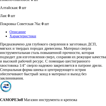
Алтайская:
0
шт
Лая:
0
шт
Покровка Советская 76а:
0
шт
Описание
Характеристики
Предназначено для глубокого сверления в заготовках ДСП,
мягких и твердых породах древесины. Материал сверла
инструментальная сталь повышенной прочности, которая
подходит для изготовления сверл, сохраняя их режущие качества
и высокий рабочий ресурс. С помощью шестигранного
хвостовика 1/4" сверло надежно закрепляется в патроне дрели.
Специальная форма шнека и центрирующего острия
обеспечивают быстрый заход в материал и выход без
заклинивания.
САМОРЕЗoff
Магазин инструмента и крепежа