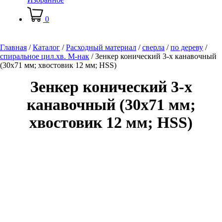
0
Главная
/
Каталог
/
Расходный материал
/
сверла
/
по дереву
/
спиральное цил.хв. М-нак
/
Зенкер конический 3-х канавочный
(30х71 мм; хвостовик 12 мм; HSS)
Зенкер конический 3-х
канавочный (30х71 мм;
хвостовик 12 мм; HSS)