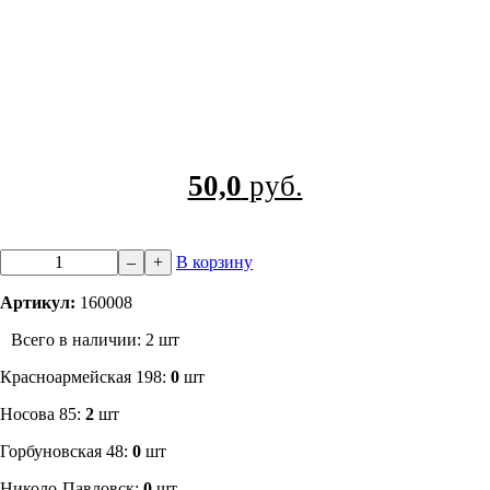
50,0
руб.
–
+
В корзину
Артикул:
160008
Всего в наличии: 2 шт
​Красноармейская 198:
0
шт
Носова 85:
2
шт
​Горбуновская 48:
0
шт
​Николо-Павловск:
0
шт